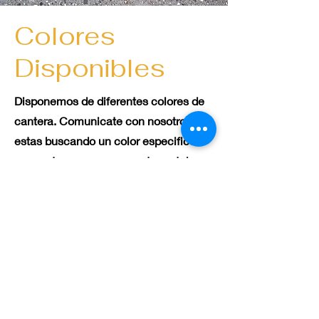
Colores
Disponibles
Disponemos de diferentes colores de
cantera. Comunicate con nosotros si
estas buscando un color especifico
que no tengamos en nuestra catalago.
Ver Colores
Contacto
Independencia #470
Carretera libramiento